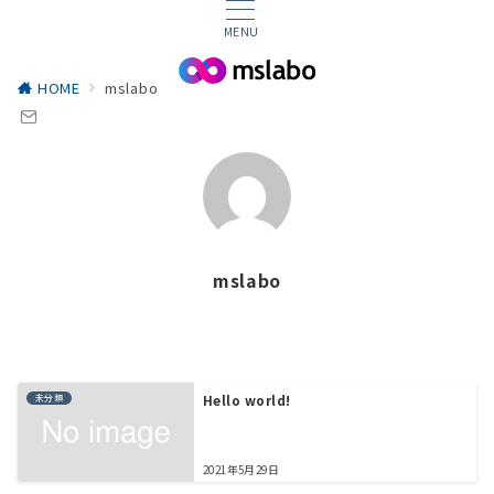
MENU
HOME
mslabo
mslabo
未分類
Hello world!
2021年5月29日